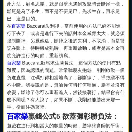
此方法，顧名思義，就是跟壁虎遇到攻擊時會斷尾一樣，
斷尾是為了求生，而不是不要尾巴，先求生存，再求尾
巴，這是目的。
在
百家樂
Baccarat失利後，當前使用的方法已經不能進
行下去了，或者是進行下去的話對本金威脅太大，就必須
強制斷掉，另覓他途，斷掉之後的失利，不取消，而是暫
記在賬上，待時機成熟時，再重新啟動，或者是當本金再
度允許進行的時候，重新續寫。
百家樂
Baccarat斷尾求生勝負法，這個方法的使用有點
難度，因為認識的問題。常常聽朋友抱怨，剛剛啟動一個
負進直纜，注碼打得相當地高了，卻斷線了，導致纜不得
不中斷。我要說的是，無論你何時打何種類，勝率並沒有
改變，斷線了你可以重新進入，然後接著打，結果會有什
麼不同呢？有人說了，如果不斷，我剛好能勝出來那一
手，從而注碼著陸。
百家樂
贏錢公式5 欲蓋彌彰勝負法：
遊戲在進行到相當大的數量的時候，勝率終會歸於平衡，